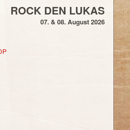
ROCK DEN LUKAS
07. & 08. August 2026
OP