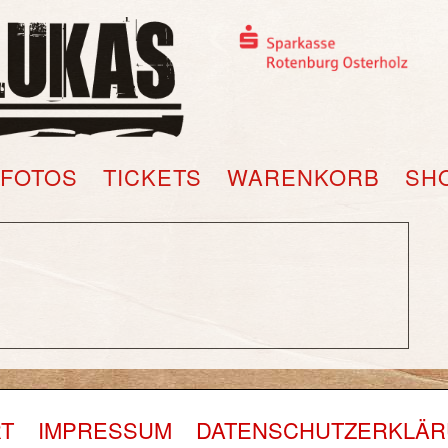
FOTOS
TICKETS
WARENKORB
SH
T
IMPRESSUM
DATENSCHUTZERKLÄ