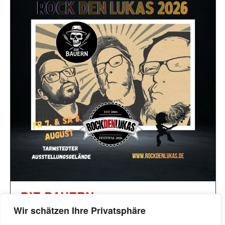
DIE BAUERN
Wir schätzen Ihre Privatsphäre
Hier kommt auch schon unser nächster Act für das RDL