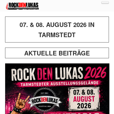
MEN
NEWS
BANDS
07. & 08. AUGUST 2026 IN
CAMPING
FOTOS
TARMSTEDT
TICKETS
WARENKORB
SHOP
AKTUELLE BEITRÄGE